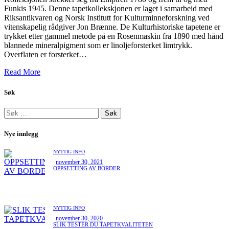
Funkis 1945. Denne tapetkollekskjonen er laget i samarbeid med
Riksantikvaren og Norsk Institutt for Kulturminneforskning ved
vitenskapelig rådgiver Jon Brænne. De Kulturhistoriske tapetene er
trykket etter gammel metode på en Rosenmaskin fra 1890 med hånd
blannede mineralpigment som er linoljeforsterket limtrykk.
Overflaten er forsterket…
Read More
Søk
Nye innlegg
NYTTIG INFO
november 30, 2021
OPPSETTING AV BORDER
NYTTIG INFO
november 30, 2020
SLIK TESTER DU TAPETKVALITETEN