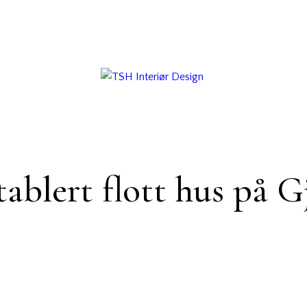
tablert flott hus på G