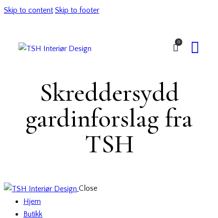
Skip to content
Skip to footer
0
Skreddersydd
gardinforslag fra
TSH
Close
Hjem
Butikk