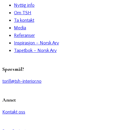
Nyttig info
Om TSH
Ta kontakt
Media
Referanser
Inspirasjon – Norsk Arv
Tapetbok – Norsk Arv
Spørsmål?
torill@tsh-interior.no
Annet
Kontakt oss