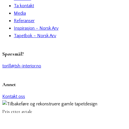
Ta kontakt
Media
Referanser
Inspirasjon – Norsk Arv
Tapetbok – Norsk Arv
Spørsmål?
torill@tsh-interior.no
Annet
Kontakt oss
Pris etter avtale