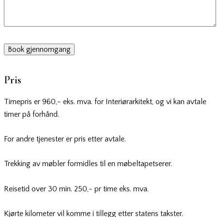
Pris
Timepris er 960,- eks. mva. for Interiørarkitekt, og vi kan avtale
timer på forhånd.
For andre tjenester er pris etter avtale.
Trekking av møbler formidles til en møbeltapetserer.
Reisetid over 30 min. 250,- pr time eks. mva.
Kjørte kilometer vil komme i tillegg etter statens takster.