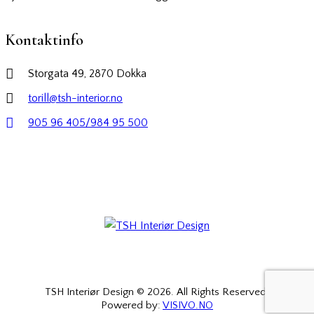
Kontaktinfo
Storgata 49, 2870 Dokka
torill@tsh-interior.no
905 96 405/984 95 500
TSH Interiør Design © 2026. All Rights Reserved.
Powered by:
VISIVO.NO