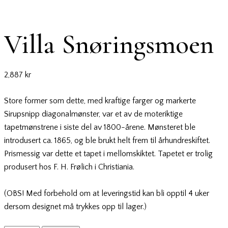
Add to Wishlist
Villa Snøringsmoen
2,887
kr
Store former som dette, med kraftige farger og markerte
Sirupsnipp diagonalmønster, var et av de moteriktige
tapetmønstrene i siste del av 1800-årene. Mønsteret ble
introdusert ca. 1865, og ble brukt helt frem til århundreskiftet.
Prismessig var dette et tapet i mellomskiktet. Tapetet er trolig
produsert hos F. H. Frølich i Christiania.
(OBS! Med forbehold om at leveringstid kan bli opptil 4 uker
dersom designet må trykkes opp til lager.)