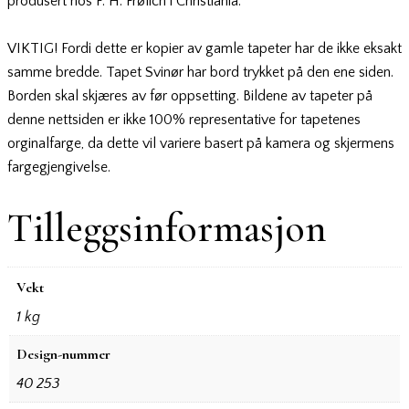
produsert hos F. H. Frølich i Christiania.
VIKTIG! Fordi dette er kopier av gamle tapeter har de ikke eksakt
samme bredde. Tapet Svinør har bord trykket på den ene siden.
Borden skal skjæres av før oppsetting. Bildene av tapeter på
denne nettsiden er ikke 100% representative for tapetenes
orginalfarge, da dette vil variere basert på kamera og skjermens
fargegjengivelse.
Tilleggsinformasjon
Vekt
1 kg
Design-nummer
40 253