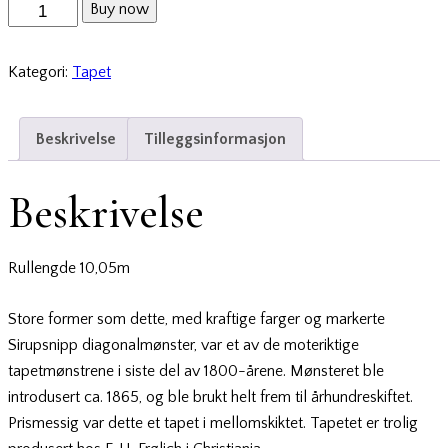
Buy now
Kategori:
Tapet
Beskrivelse
Tilleggsinformasjon
Beskrivelse
Rullengde 10,05m
Store former som dette, med kraftige farger og markerte
Sirupsnipp diagonalmønster, var et av de moteriktige
tapetmønstrene i siste del av 1800-årene. Mønsteret ble
introdusert ca. 1865, og ble brukt helt frem til århundreskiftet.
Prismessig var dette et tapet i mellomskiktet. Tapetet er trolig