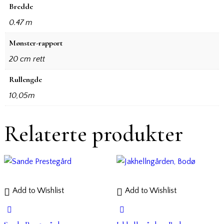
Bredde
0.47 m
Mønster-rapport
20 cm rett
Rullengde
10,05m
Relaterte produkter
Add to Wishlist
Add to Wishlist