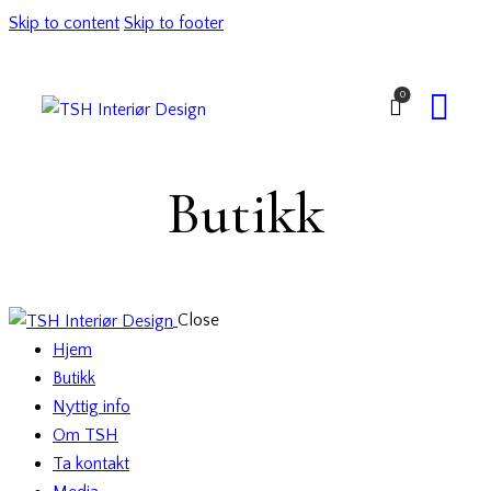
Skip to content
Skip to footer
0
Butikk
Close
Hjem
Butikk
Nyttig info
Om TSH
Ta kontakt