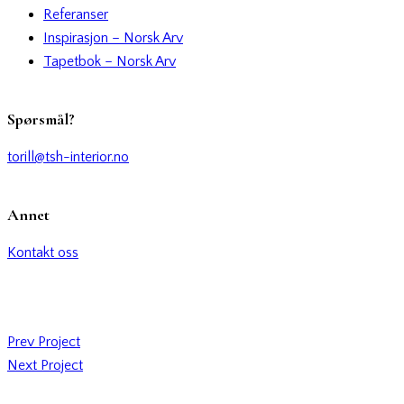
Referanser
Inspirasjon – Norsk Arv
Tapetbok – Norsk Arv
Spørsmål?
torill@tsh-interior.no
Annet
Kontakt oss
Prev Project
Next Project