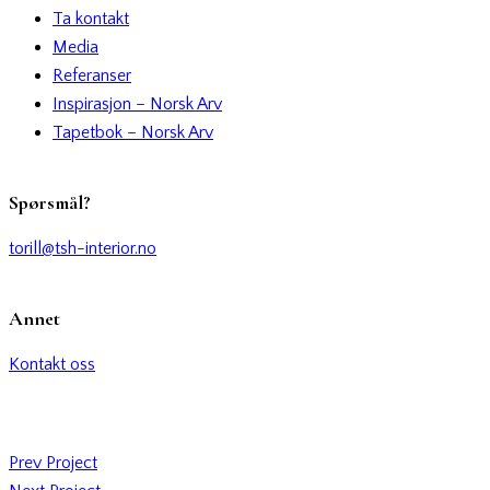
Ta kontakt
Media
Referanser
Inspirasjon – Norsk Arv
Tapetbok – Norsk Arv
Spørsmål?
torill@tsh-interior.no
Annet
Kontakt oss
Prev Project