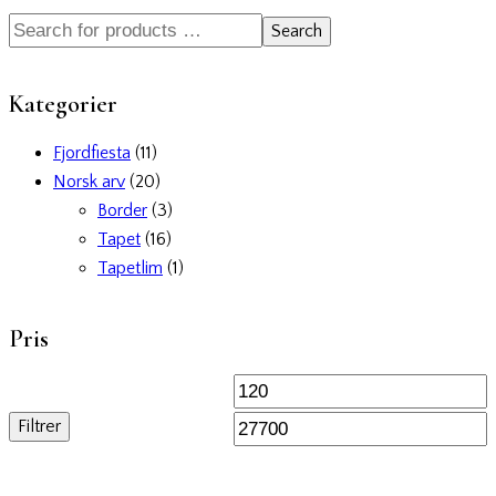
Search
Kategorier
Fjordfiesta
(11)
Norsk arv
(20)
Border
(3)
Tapet
(16)
Tapetlim
(1)
Pris
Filtrer