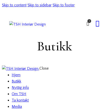
Skip to content
Skip to sidebar
Skip to footer
0
Butikk
Close
Hjem
Butikk
Nyttig info
Om TSH
Ta kontakt
Media